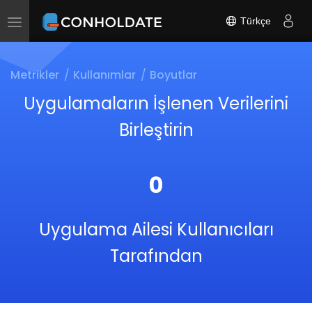
Türkçe
Toggle
navigation
Metrikler
Kullanımlar
Boyutlar
Uygulamaların İşlenen Verilerini
Birleştirin
0
Uygulama Ailesi Kullanıcıları
Tarafından