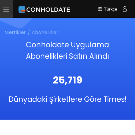
Türkçe
Toggle
navigation
Metrikler
Abonelikler
Conholdate Uygulama
Abonelikleri Satın Alındı
25,719
Dünyadaki Şirketlere Göre Times!