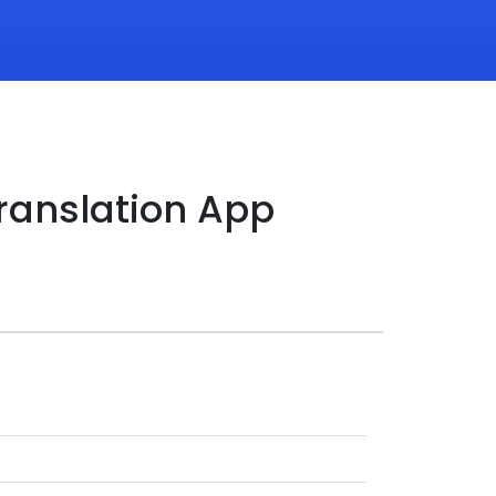
ranslation App