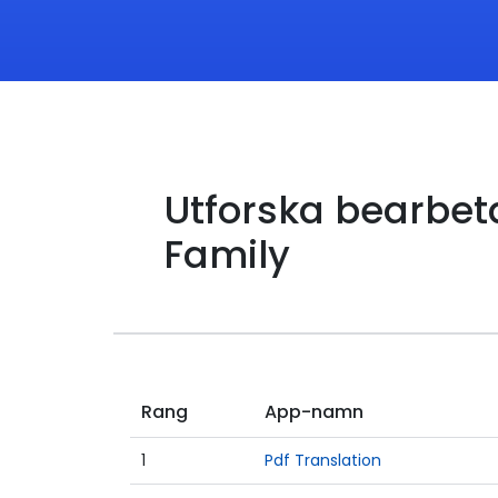
Utforska bearbet
Family
Rang
App-namn
1
Pdf Translation