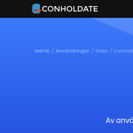
Metrik
Användningar
Sidor
Conhold
Av anvä