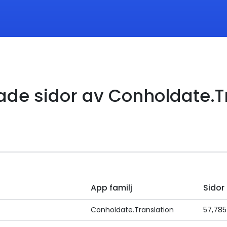
ade sidor av Conholdate.T
App familj
Sidor
Conholdate.Translation
57,785