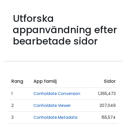
Utforska
appanvändning efter
bearbetade sidor
Rang
App familj
Sidor
1
Conholdate.Conversion
1,365,473
2
Conholdate.Viewer
207,049
3
Conholdate.Metadata
155,574