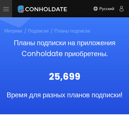
Русский
Toggle
navigation
Метрики
Подписки
Планы подписки
Планы подписки на приложения
Conholdate приобретены.
25,699
Время для разных планов подписки!