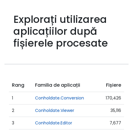
Explorați utilizarea
aplicațiilor după
fișierele procesate
Rang
Familia de aplicații
Fișiere
1
Conholdate.Conversion
170,426
2
Conholdate.Viewer
35,116
3
Conholdate.Editor
7,677