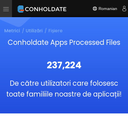
Romanian
Toggle
navigation
Metrici
Utilizări
Fișiere
Conholdate Apps Processed Files
237,224
De către utilizatori care folosesc
toate familiile noastre de aplicații!