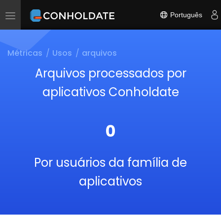
Português
Toggle
navigation
Métricas
Usos
arquivos
Arquivos processados ​​por
aplicativos Conholdate
0
Por usuários da família de
aplicativos