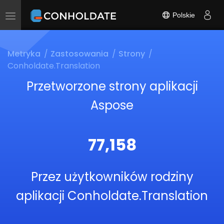
Polskie
Toggle
navigation
Metryka
Zastosowania
Strony
Conholdate.Translation
Przetworzone strony aplikacji
Aspose
77,158
Przez użytkowników rodziny
aplikacji Conholdate.Translation