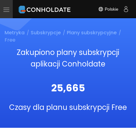
Polskie
Toggle
navigation
Metryka
Subskrypcje
Plany subskrypcyjne
Free
Zakupiono plany subskrypcji
aplikacji Conholdate
25,665
Czasy dla planu subskrypcji Free