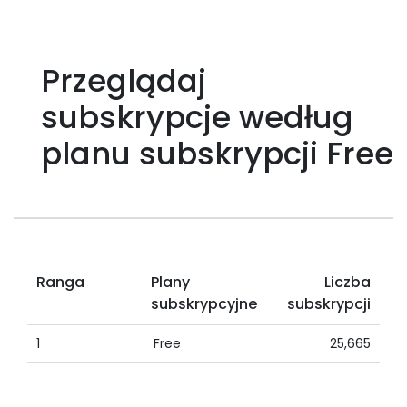
Przeglądaj
subskrypcje według
planu subskrypcji Free
Ranga
Plany
Liczba
subskrypcyjne
subskrypcji
1
Free
25,665