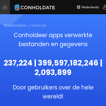
Nederlands
Toggle
navigation
Statistieken
Gebruik
Conholdeer apps verwerkte
bestanden en gegevens
237,224 | 399,597,182,246 |
2,093,899
Door gebruikers over de hele
wereld!