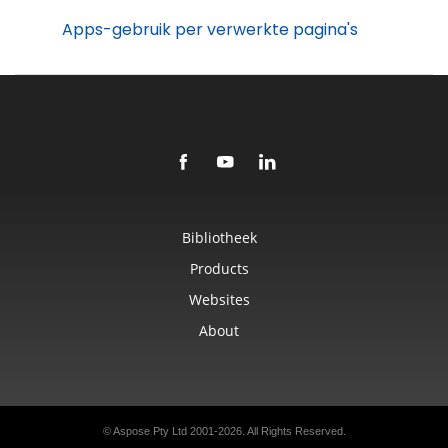
Apps-gebruik per verwerkte pagina's
Bibliotheek
Products
Websites
About
© Aspose Pty Ltd 2001-2026. All Rights Reserved.