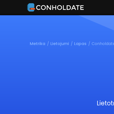
Metrika
Lietojumi
Lapas
Conholdate
Lieto