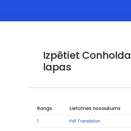
Izpētiet Conholda
lapas
Rangs
Lietotnes nosaukums
1
Pdf Translation