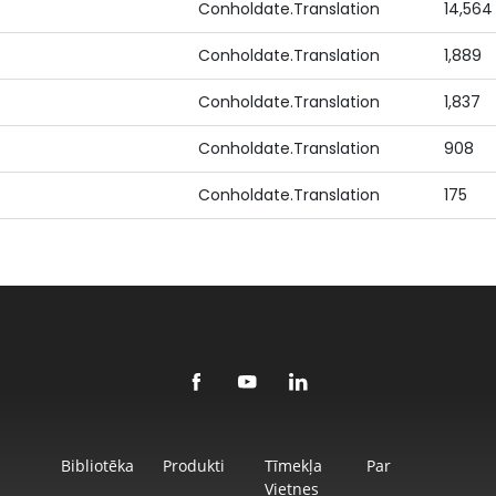
Conholdate.Translation
14,564
Conholdate.Translation
1,889
Conholdate.Translation
1,837
Conholdate.Translation
908
Conholdate.Translation
175
Bibliotēka
Produkti
Tīmekļa
Par
Vietnes