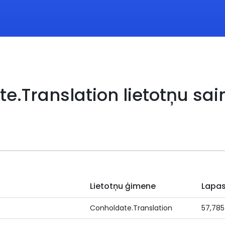
te.Translation lietotņu s
Lietotņu ģimene
Lapa
Conholdate.Translation
57,785