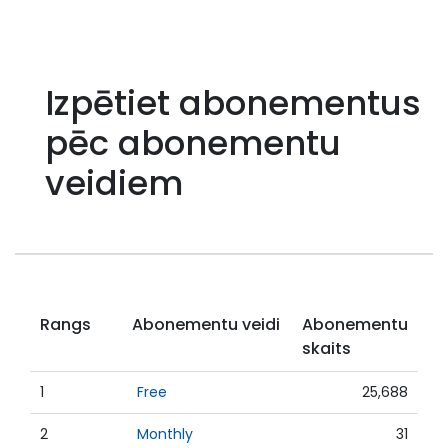
Izpētiet abonementus
pēc abonementu
veidiem
Rangs
Abonementu veidi
Abonementu
skaits
1
Free
25,688
2
Monthly
31