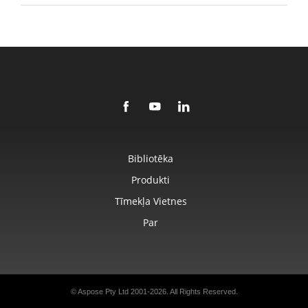
Bibliotēka
Produkti
Tīmekļa Vietnes
Par
© Aspose Pty Ltd 2001-2026. All Rights Reserved.