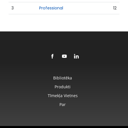
3
Professional
12
Bibliotēka
Produkti
Tīmekļa Vietnes
Par