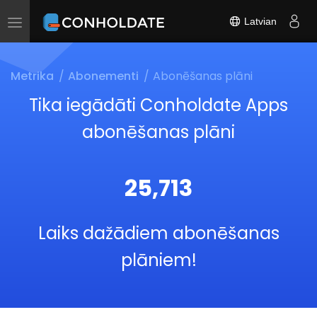
Latvian
Toggle
navigation
Metrika
Abonementi
Abonēšanas plāni
Tika iegādāti Conholdate Apps
abonēšanas plāni
25,713
Laiks dažādiem abonēšanas
plāniem!