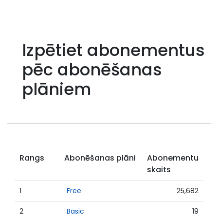
Izpētiet abonementus
pēc abonēšanas
plāniem
Rangs
Abonēšanas plāni
Abonementu
skaits
1
Free
25,682
2
Basic
19