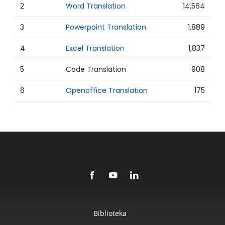
2
Word Translation
14,564
3
Powerpoint Translation
1,889
4
Excel Translation
1,837
5
Code Translation
908
6
Openoffice Translation
175
Biblioteka