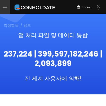
Korean
Toggle
navigation
측정항목
용도
앱 처리 파일 및 데이터 통합
237,224 | 399,597,182,246 |
2,093,899
전 세계 사용자에 의해!