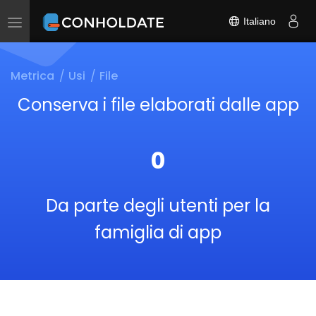
Italiano
Toggle
navigation
Metrica
Usi
File
Conserva i file elaborati dalle app
0
Da parte degli utenti per la
famiglia di app