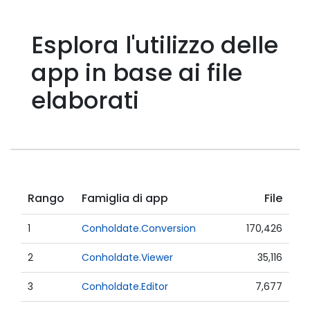
Esplora l'utilizzo delle
app in base ai file
elaborati
Rango
Famiglia di app
File
1
Conholdate.Conversion
170,426
2
Conholdate.Viewer
35,116
3
Conholdate.Editor
7,677