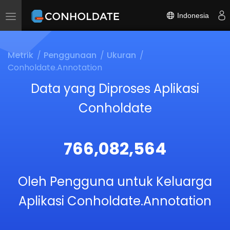
Indonesia
Toggle
navigation
Metrik
Penggunaan
Ukuran
Conholdate.Annotation
Data yang Diproses Aplikasi
Conholdate
766,082,564
Oleh Pengguna untuk Keluarga
Aplikasi Conholdate.Annotation