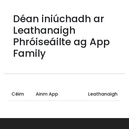
Déan iniúchadh ar
Leathanaigh
Phróiseáilte ag App
Family
Céim
Ainm App
Leathanaigh