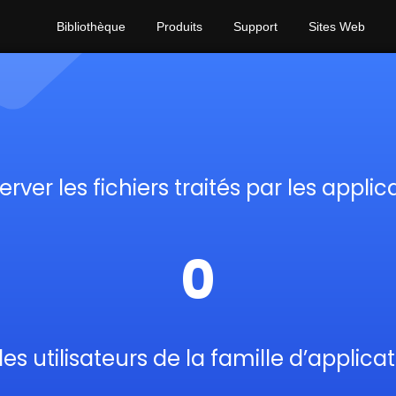
Bibliothèque
Produits
Support
Sites Web
rver les fichiers traités par les applic
0
les utilisateurs de la famille d’applica