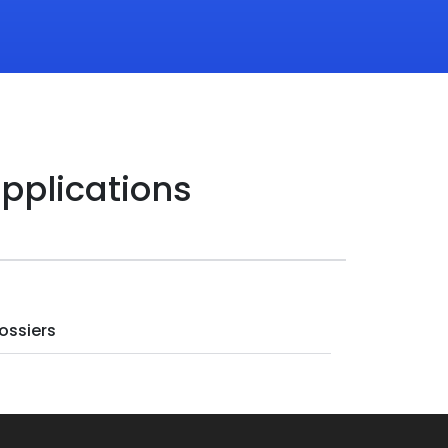
'applications
ossiers