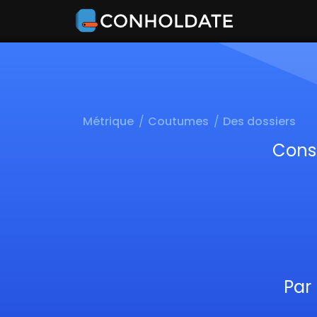
Métrique
Coutumes
Des dossiers
Conse
Par 