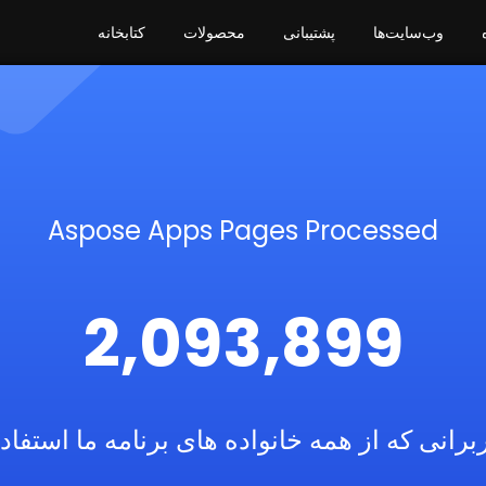
وب‌سایت‌ها
پشتیبانی
محصولات
کتابخانه
Aspose Apps Pages Processed
2,093,899