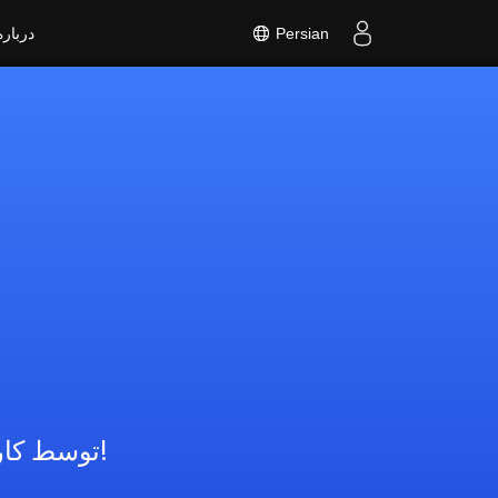
Persian
درباره
توسط کاربرانی که از همه خانواده های برنامه ما استفاده می کنند!