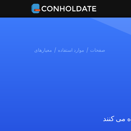
صفحات
موارد استفاده
معیارهای