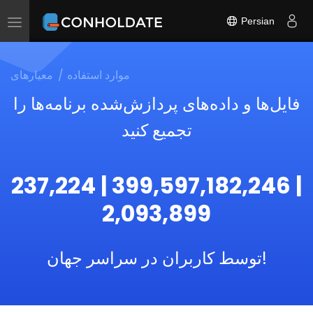
Persian
Toggle
navigation
موارد استفاده
معیارهای
فایل‌ها و داده‌های پردازش‌شده برنامه‌ها را
تجمیع کنید
237,224 | 399,597,182,246 |
2,093,899
توسط کاربران در سراسر جهان!