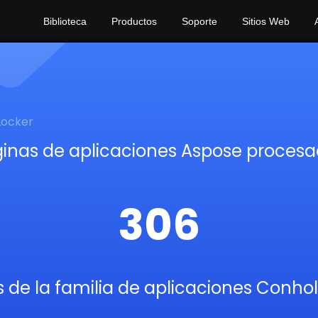
Biblioteca
Productos
Soporte
Sitios Web
Locker
inas de aplicaciones Aspose proces
306
s de la familia de aplicaciones Conho