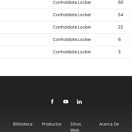
Conholdate.Locker
60
Conholdate.Locker
54
Conholdate.Locker
22
Conholdate.Locker
6
Conholdate.Locker
3
Biblioteca
Productos
Sitios
Acerca De
Web