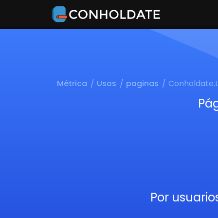
Métrica
Usos
paginas
Conholdate.
Pág
Por usuario