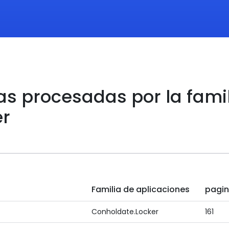
as procesadas por la fami
er
Familia de aplicaciones
pagi
Conholdate.Locker
161