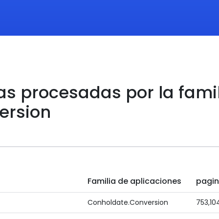
as procesadas por la fami
ersion
Familia de aplicaciones
pagi
Conholdate.Conversion
753,10