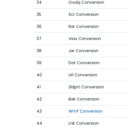
34
Ovobj Conversion
35
Scr Conversion
36
Rar Conversion
37
Vssx Conversion
38
Jar Conversion
39
Dat Conversion
40
Url Conversion
41
Sldprt Conversion
42
Bak Conversion
43
Wmf Conversion
44
Lnk Conversion