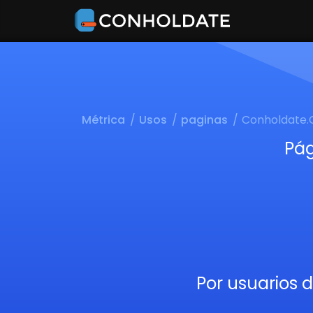
Métrica
Usos
paginas
Conholdate.
Pág
Por usuarios 