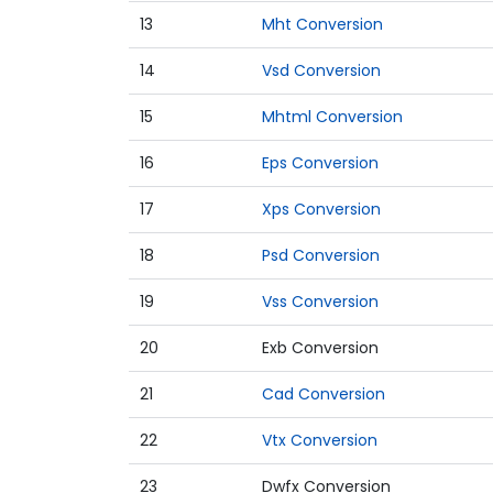
13
Mht Conversion
14
Vsd Conversion
15
Mhtml Conversion
16
Eps Conversion
17
Xps Conversion
18
Psd Conversion
19
Vss Conversion
20
Exb Conversion
21
Cad Conversion
22
Vtx Conversion
23
Dwfx Conversion