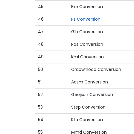
45
Exe Conversion
46
Ps Conversion
47
Glb Conversion
48
Pos Conversion
49
Kml Conversion
50
Crdownload Conversion
51
Acsm Conversion
52
Geojson Conversion
53
Step Conversion
54
Rfa Conversion
55
Mmd Conversion