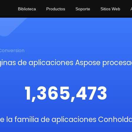
Biblioteca
Productos
Soporte
Sitios Web
Conversion
inas de aplicaciones Aspose proces
1,365,473
de la familia de aplicaciones Conhold