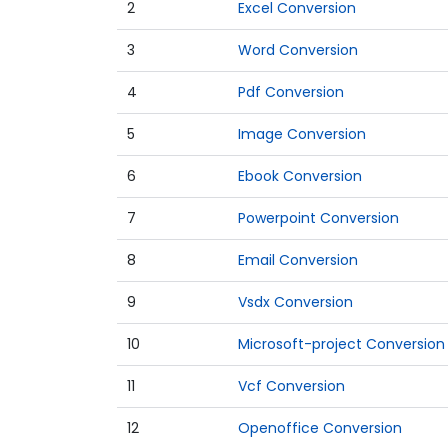
2
Excel Conversion
3
Word Conversion
4
Pdf Conversion
5
Image Conversion
6
Ebook Conversion
7
Powerpoint Conversion
8
Email Conversion
9
Vsdx Conversion
10
Microsoft-project Conversion
11
Vcf Conversion
12
Openoffice Conversion