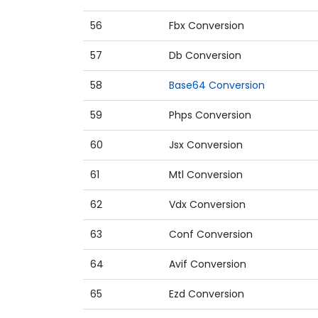
56
Fbx Conversion
57
Db Conversion
58
Base64 Conversion
59
Phps Conversion
60
Jsx Conversion
61
Mtl Conversion
62
Vdx Conversion
63
Conf Conversion
64
Avif Conversion
65
Ezd Conversion