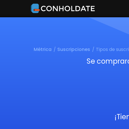
Métrica
Suscripciones
Tipos de suscr
Se compraro
¡Tie