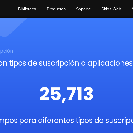
Biblioteca
Productos
Soporte
Sitios Web
ipción
n tipos de suscripción a aplicacione
25,713
mpos para diferentes tipos de suscrip