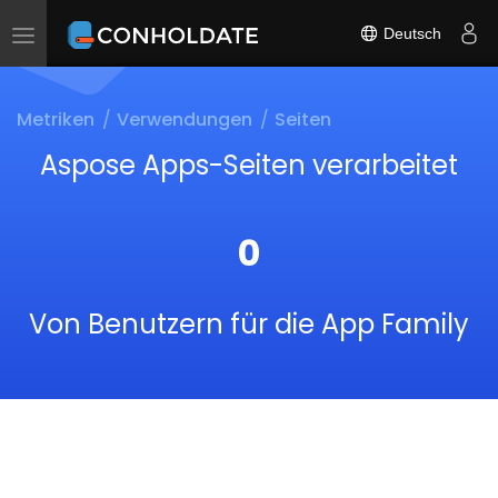
Deutsch
Toggle
navigation
Metriken
Verwendungen
Seiten
Aspose Apps-Seiten verarbeitet
0
Von Benutzern für die App Family