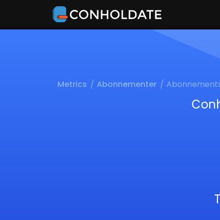
Metrics
Abonnementer
Abonnements
Conh