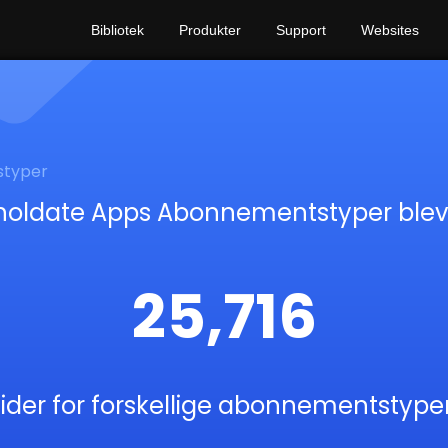
Bibliotek
Produkter
Support
Websites
typer
oldate Apps Abonnementstyper blev
25,716
Tider for forskellige abonnementstyper