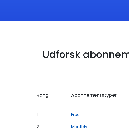
Udforsk abonnem
Rang
Abonnementstyper
1
Free
2
Monthly