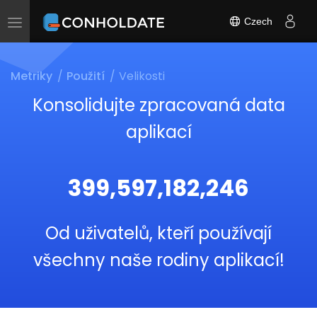
Czech
Toggle
navigation
Metriky
Použití
Velikosti
Konsolidujte zpracovaná data
aplikací
399,597,182,246
Od uživatelů, kteří používají
všechny naše rodiny aplikací!