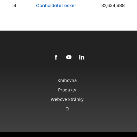
14
Conholdate.Locker
132,634,988
Knihovna
Produkty
Webové Stránky
O