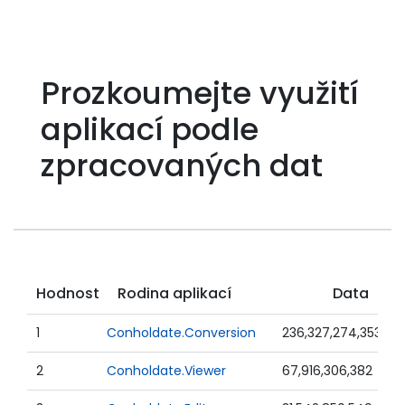
Prozkoumejte využití
aplikací podle
zpracovaných dat
Hodnost
Rodina aplikací
Data
1
Conholdate.Conversion
236,327,274,353
2
Conholdate.Viewer
67,916,306,382