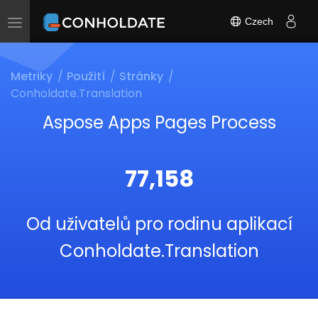
Czech
Toggle
navigation
Metriky
Použití
Stránky
Conholdate.Translation
Aspose Apps Pages Process
77,158
Od uživatelů pro rodinu aplikací
Conholdate.Translation