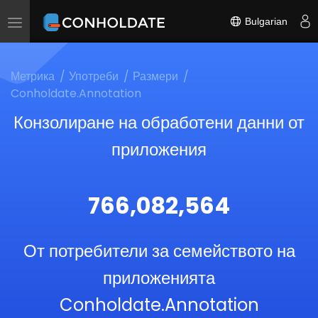
Bulgarian
Toggle
navigation
Метрика
Употреби
Размери
Conholdate.Annotation
Конзолиране на обработени данни от
приложения
766,082,564
От потребители за семейството на
приложенията
Conholdate.Annotation