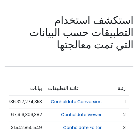
استكشف استخدام
التطبيقات حسب البيانات
التي تمت معالجتها
رتبة
عائلة التطبيقات
بيانات
236,327,274,353
Conholdate.Conversion
1
67,916,306,382
Conholdate.Viewer
2
31,542,850,549
Conholdate.Editor
3